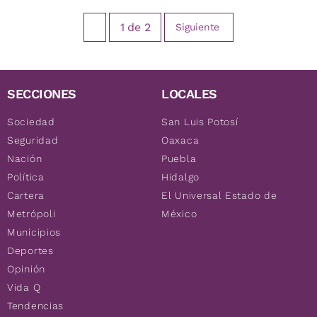
1
de
2
Siguiente
SECCIONES
LOCALES
Sociedad
San Luis Potosí
Seguridad
Oaxaca
Nación
Puebla
Política
Hidalgo
Cartera
El Universal Estado de
Metrópoli
México
Municipios
Deportes
Opinión
Vida Q
Tendencias