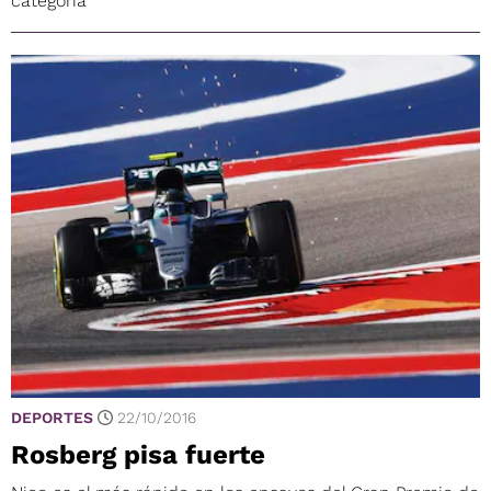
categoría
DEPORTES
22/10/2016
Rosberg pisa fuerte