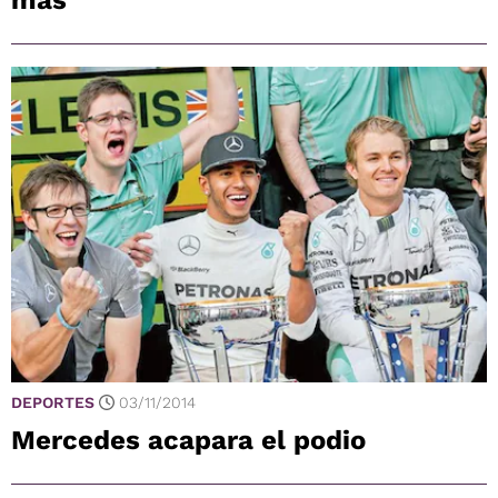
más
DEPORTES
03/11/2014
Mercedes acapara el podio