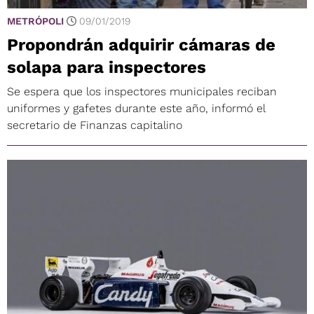
METRÓPOLI
09/01/2019
Propondrán adquirir cámaras de
solapa para inspectores
Se espera que los inspectores municipales reciban
uniformes y gafetes durante este año, informó el
secretario de Finanzas capitalino