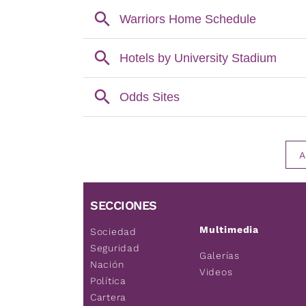
A
SECCIONES
Multimedia
Sociedad
Seguridad
Galerías
Nación
Videos
Política
Cartera