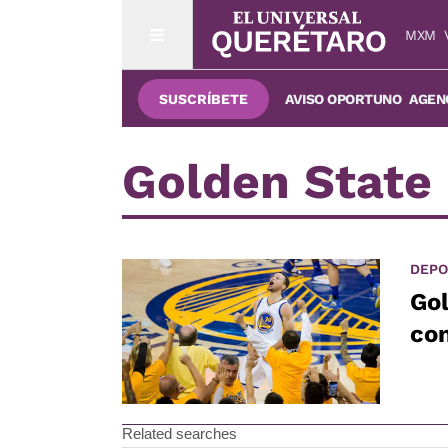
MXM
SUSCRÍBETE
AVISO OPORTUNO
AGENC
Golden State
DEPO
Gol
con