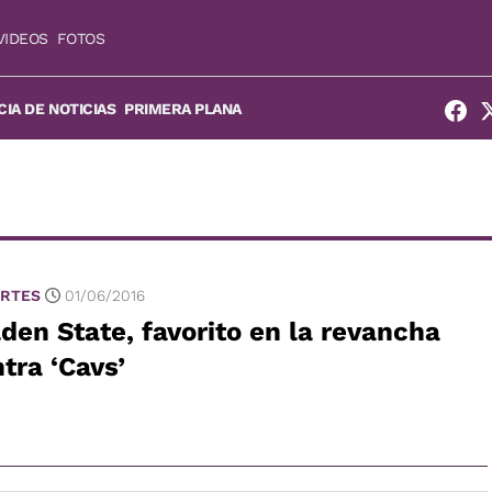
VIDEOS
FOTOS
IA DE NOTICIAS
PRIMERA PLANA
RTES
01/06/2016
den State, favorito en la revancha
tra ‘Cavs’