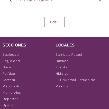
1
de
1
SECCIONES
LOCALES
Sociedad
San Luis Potosí
Seguridad
Oaxaca
Nación
Puebla
Política
Hidalgo
Cartera
El Universal Estado de
Metrópoli
México
Municipios
Deportes
Opinión