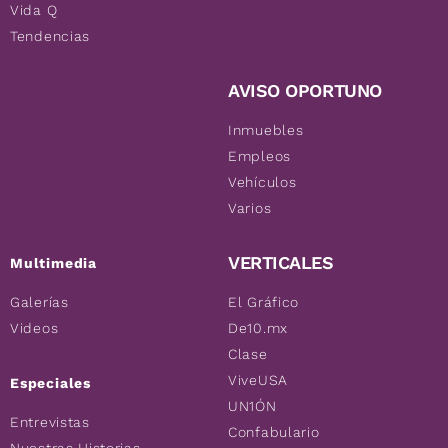
Vida Q
Tendencias
AVISO OPORTUNO
Inmuebles
Empleos
Vehículos
Varios
VERTICALES
Multimedia
Galerías
El Gráfico
Videos
De10.mx
Clase
ViveUSA
Especiales
UN1ÓN
Entrevistas
Confabulario
Nuestras Historias