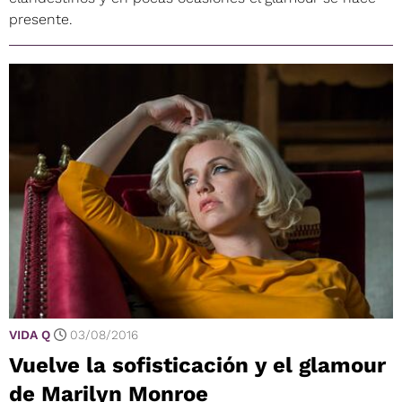
presente.
VIDA Q
03/08/2016
Vuelve la sofisticación y el glamour
de Marilyn Monroe