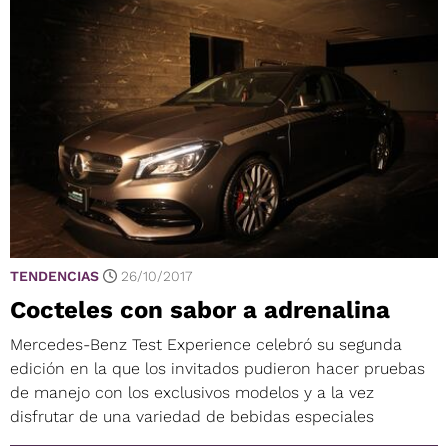
TENDENCIAS
26/10/2017
Cocteles con sabor a adrenalina
Mercedes-Benz Test Experience celebró su segunda
edición en la que los invitados pudieron hacer pruebas
de manejo con los exclusivos modelos y a la vez
disfrutar de una variedad de bebidas especiales