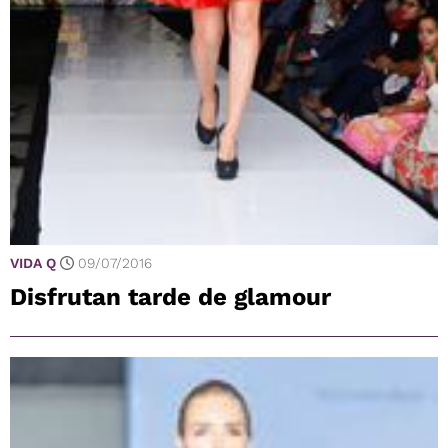
VIDA Q
09/07/2016
Disfrutan tarde de glamour