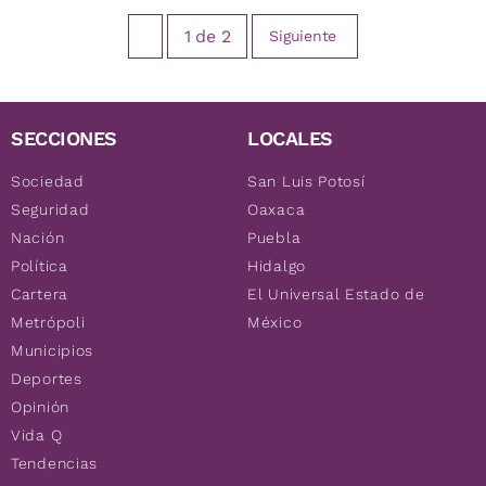
1
de
2
Siguiente
SECCIONES
LOCALES
Sociedad
San Luis Potosí
Seguridad
Oaxaca
Nación
Puebla
Política
Hidalgo
Cartera
El Universal Estado de
Metrópoli
México
Municipios
Deportes
Opinión
Vida Q
Tendencias