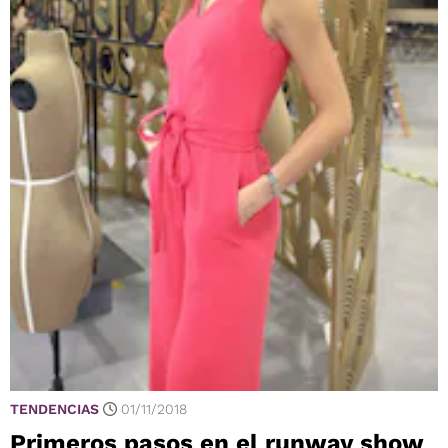
TENDENCIAS
01/11/2018
Primeros pasos en el runway show