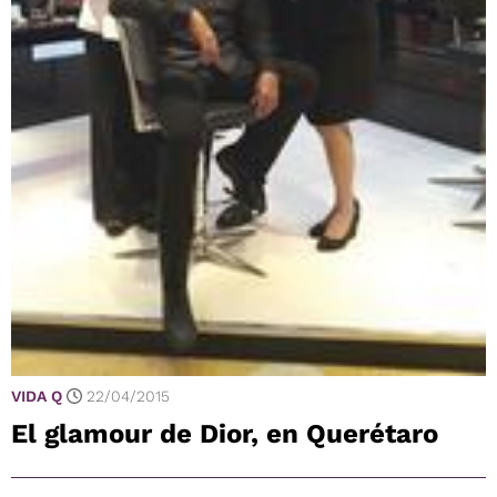
VIDA Q
22/04/2015
El glamour de Dior, en Querétaro