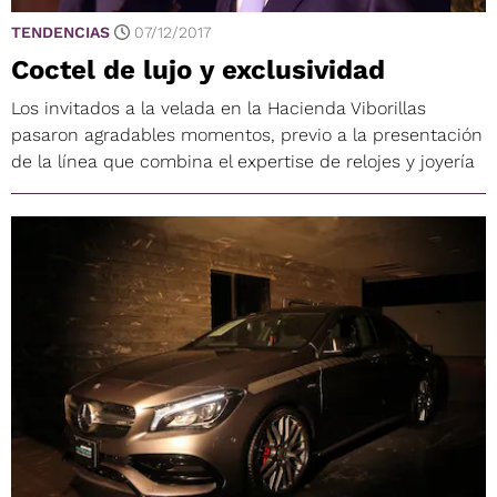
TENDENCIAS
07/12/2017
Coctel de lujo y exclusividad
Los invitados a la velada en la Hacienda Viborillas
pasaron agradables momentos, previo a la presentación
de la línea que combina el expertise de relojes y joyería