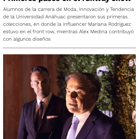
Alumnos de la carrera de Moda, Innovación y Tendencia
de la Universidad Anáhuac presentaron sus primeras
colecciones, en donde la influencer Mariana Rodríguez
estuvo en el front row, mientras Alex Medina contribuyó
con algunos diseños