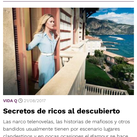
VIDA Q
21/08/2017
Secretos de ricos al descubierto
Las narco telenovelas, las historias de mafiosos y otros
bandidos usualmente tienen por escenario lugares
clandestinos y en pocas ocasiones el glamour se hace