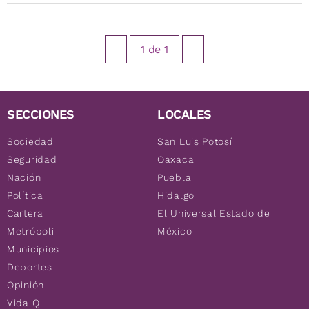
1
de
1
SECCIONES
LOCALES
Sociedad
San Luis Potosí
Seguridad
Oaxaca
Nación
Puebla
Política
Hidalgo
Cartera
El Universal Estado de
Metrópoli
México
Municipios
Deportes
Opinión
Vida Q