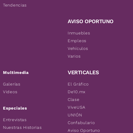
Tendencias
AVISO OPORTUNO
Inmuebles
Empleos
Vehículos
Varios
VERTICALES
Multimedia
Galerías
El Gráfico
Videos
De10.mx
Clase
ViveUSA
Especiales
UN1ÓN
Entrevistas
Confabulario
Nuestras Historias
Aviso Oportuno