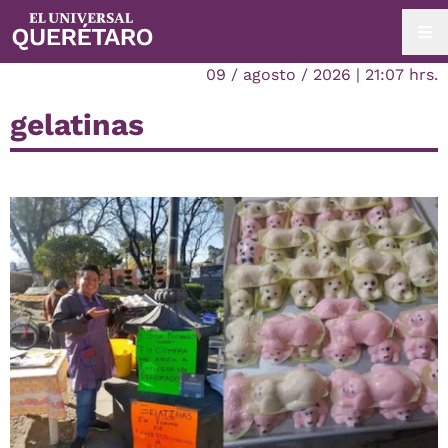
09 / agosto / 2026 | 21:07 hrs.
gelatinas