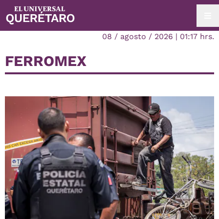
08 / agosto / 2026 | 01:17 hrs.
FERROMEX