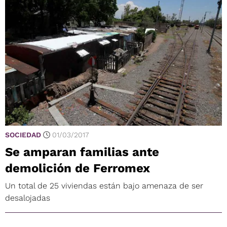
SOCIEDAD
01/03/2017
Se amparan familias ante
demolición de Ferromex
Un total de 25 viviendas están bajo amenaza de ser
desalojadas