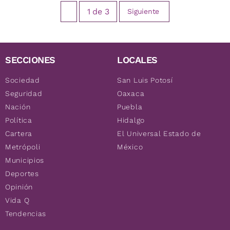
1
de
3
Siguiente
SECCIONES
LOCALES
Sociedad
San Luis Potosí
Seguridad
Oaxaca
Nación
Puebla
Política
Hidalgo
Cartera
El Universal Estado de
Metrópoli
México
Municipios
Deportes
Opinión
Vida Q
Tendencias