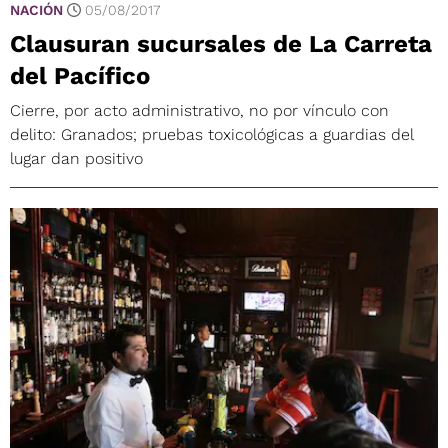
NACIÓN
05/08/2017
Clausuran sucursales de La Carreta
del Pacífico
Cierre, por acto administrativo, no por vínculo con
delito: Granados; pruebas toxicológicas a guardias del
lugar dan positivo