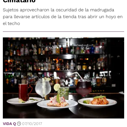
Cimatario
Sujetos aprovecharon la oscuridad de la madrugada
para llevarse artículos de la tienda tras abrir un hoyo en
el techo
VIDA Q
07/10/2017