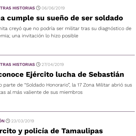
TRAS HISTORIAS
06/06/2019
a cumple su sueño de ser soldado
ita creyó que no podría ser militar tras su diagnóstico de
mia; una invitación lo hizo posible
TRAS HISTORIAS
27/04/2019
onoce Ejército lucha de Sebastián
parte de “Soldado Honorario”, la 17 Zona Militar abrió sus
tas al más valiente de sus miembros
ÓN
23/03/2019
rcito y policía de Tamaulipas