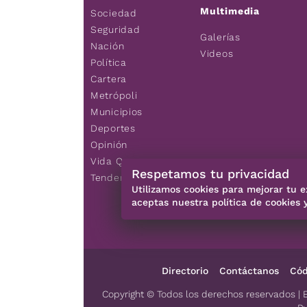
Multimedia
Sociedad
Seguridad
Galerías
Nación
Videos
Política
Cartera
Metrópoli
Municipios
Deportes
Opinión
Vida Q
Respetamos tu privacidad
Tendencias
Utilizamos cookies para mejorar tu e
aceptas nuestra política de cookies 
Directorio
Contáctanos
Cód
Copyright © Todos los derechos reservados | 