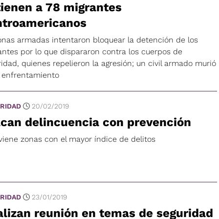
ienen a 78 migrantes
ntroamericanos
onas armadas intentaron bloquear la detención de los
antes por lo que dispararon contra los cuerpos de
idad, quienes repelieron la agresión; un civil armado murió
l enfrentamiento
RIDAD
20/02/2019
can delincuencia con prevención
viene zonas con el mayor índice de delitos
RIDAD
23/01/2019
lizan reunión en temas de seguridad