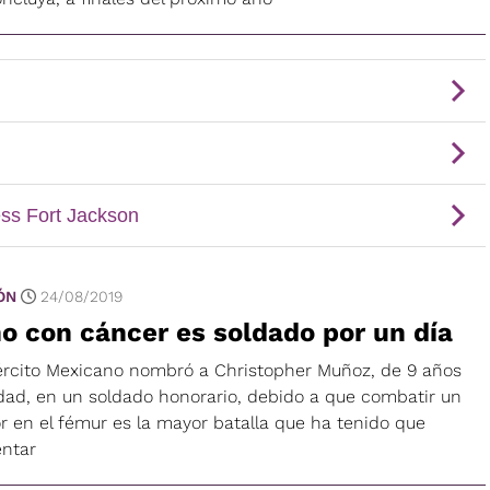
ÓN
24/08/2019
o con cáncer es soldado por un día
jército Mexicano nombró a Christopher Muñoz, de 9 años
dad, en un soldado honorario, debido a que combatir un
r en el fémur es la mayor batalla que ha tenido que
entar