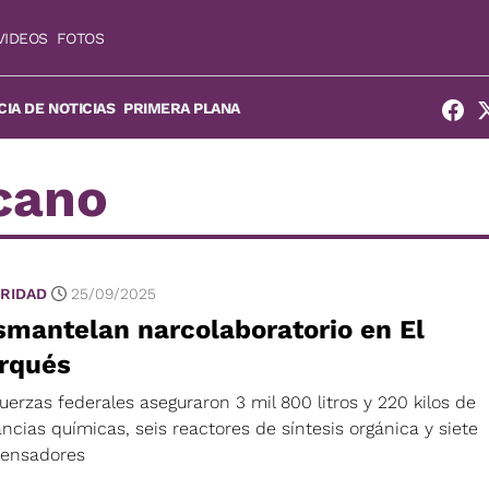
VIDEOS
FOTOS
IA DE NOTICIAS
PRIMERA PLANA
cano
RIDAD
25/09/2025
mantelan narcolaboratorio en El
rqués
uerzas federales aseguraron 3 mil 800 litros y 220 kilos de
ncias químicas, seis reactores de síntesis orgánica y siete
ensadores