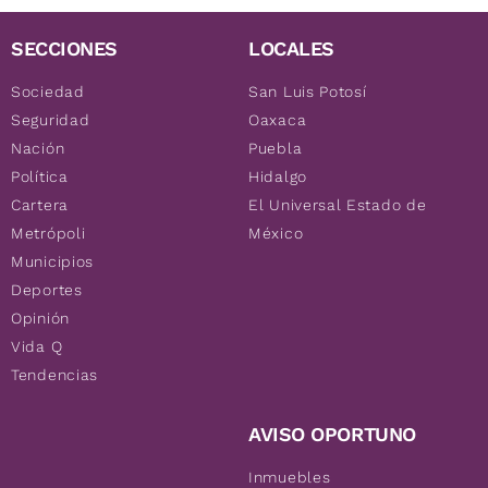
SECCIONES
LOCALES
Sociedad
San Luis Potosí
Seguridad
Oaxaca
Nación
Puebla
Política
Hidalgo
Cartera
El Universal Estado de
Metrópoli
México
Municipios
Deportes
Opinión
Vida Q
Tendencias
AVISO OPORTUNO
Inmuebles