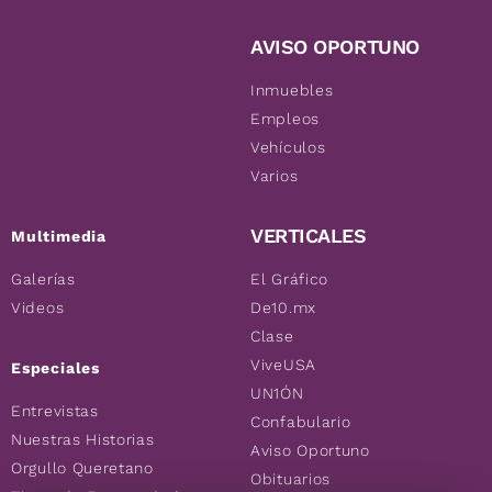
AVISO OPORTUNO
Inmuebles
Empleos
Vehículos
Varios
VERTICALES
Multimedia
Galerías
El Gráfico
Videos
De10.mx
Clase
ViveUSA
Especiales
UN1ÓN
Entrevistas
Confabulario
Nuestras Historias
Aviso Oportuno
Orgullo Queretano
Obituarios