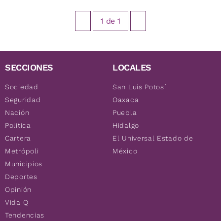
1
de
1
SECCIONES
LOCALES
Sociedad
San Luis Potosí
Seguridad
Oaxaca
Nación
Puebla
Política
Hidalgo
Cartera
El Universal Estado de
Metrópoli
México
Municipios
Deportes
Opinión
Vida Q
Tendencias