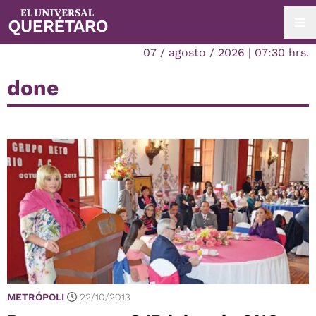
07 / agosto / 2026 | 07:30 hrs.
done
METRÓPOLI
22/10/2013