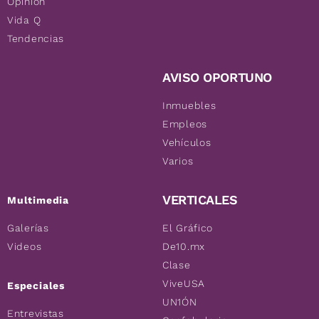
Opinión
Vida Q
Tendencias
AVISO OPORTUNO
Inmuebles
Empleos
Vehículos
Varios
VERTICALES
Multimedia
Galerías
El Gráfico
Videos
De10.mx
Clase
ViveUSA
Especiales
UN1ÓN
Entrevistas