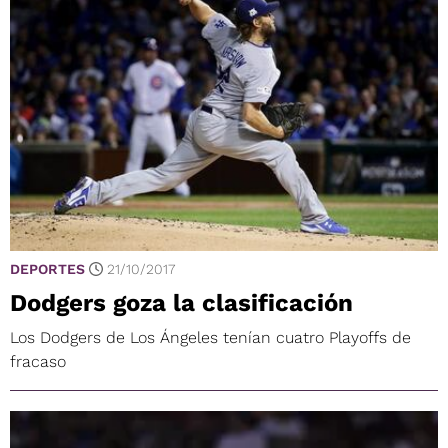
DEPORTES
21/10/2017
Dodgers goza la clasificación
Los Dodgers de Los Ángeles tenían cuatro Playoffs de
fracaso