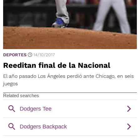
DEPORTES
14/10/2017
Reeditan final de la Nacional
El año pasado Los Ángeles perdió ante Chicago, en seis
juegos