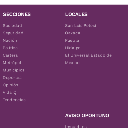
SECCIONES
LOCALES
Sociedad
San Luis Potosí
Seguridad
Oaxaca
Nación
Puebla
Política
Hidalgo
Cartera
El Universal Estado de
Metrópoli
México
Municipios
Deportes
Opinión
Vida Q
Tendencias
AVISO OPORTUNO
Inmuebles