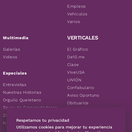
Empleos
Vehículos
Varios
VERTICALES
Multimedia
Galerías
El Gráfico
Videos
De10.mx
Clase
ViveUSA
Especiales
UN1ÓN
Entrevistas
Confabulario
Nuestras Historias
Aviso Oportuno
Orgullo Queretano
Obituarios
Tierra de Emprendedores
Descuentos
Zoociales
Consultas
Respetamos tu privacidad
Nuevos Queretanos
Utilizamos cookies para mejorar tu experiencia