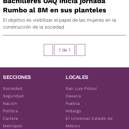
Bachilleres UAQ inicia jornada
Rumbo al 8M en sus planteles
El objetivo es visibilizar el papel de las mujeres en la
construcción de la sociedad
1
de
1
SECCIONES
LOCALES
Sociedad
San Luis Potosí
Seguridad
Oaxaca
Nación
Puebla
Política
Hidalgo
Cartera
El Universal Estado de
Metrópoli
México