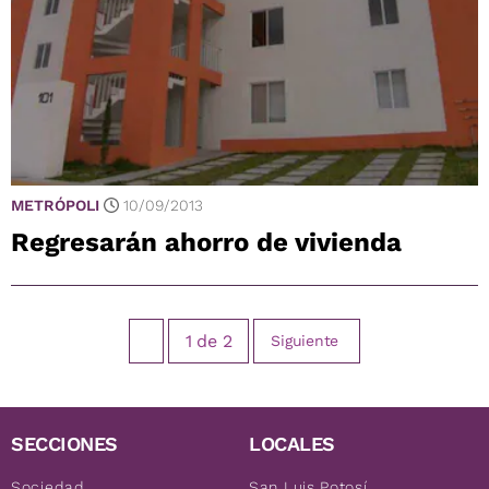
METRÓPOLI
10/09/2013
Regresarán ahorro de vivienda
1
de
2
Siguiente
SECCIONES
LOCALES
Sociedad
San Luis Potosí