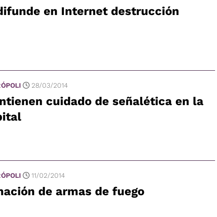
difunde en Internet destrucción
ÓPOLI
28/03/2014
tienen cuidado de señalética en la
ital
ÓPOLI
11/02/2014
nación de armas de fuego