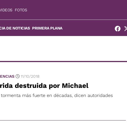
VIDEOS
FOTOS
IA DE NOTICIAS
PRIMERA PLANA
ENCIAS
11/10/2018
rida destruida por Michael
a tormenta más fuerte en décadas, dicen autoridades