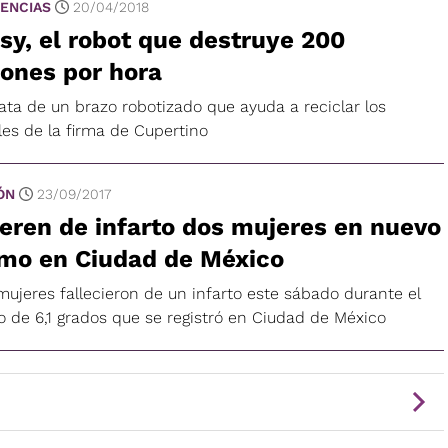
ENCIAS
20/04/2018
sy, el robot que destruye 200
ones por hora
ata de un brazo robotizado que ayuda a reciclar los
les de la firma de Cupertino
ÓN
23/09/2017
ren de infarto dos mujeres en nuevo
smo en Ciudad de México
mujeres fallecieron de un infarto este sábado durante el
o de 6,1 grados que se registró en Ciudad de México