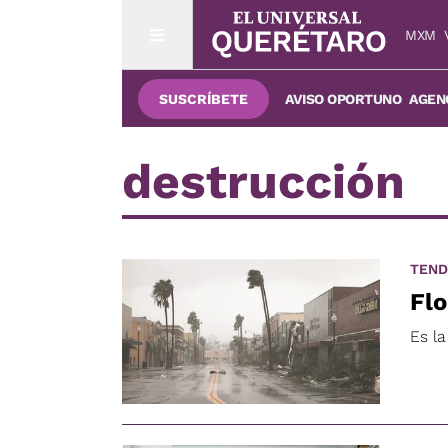
MXM
SUSCRÍBETE
AVISO OPORTUNO
AGENC
destrucción
TEND
Flo
Es l