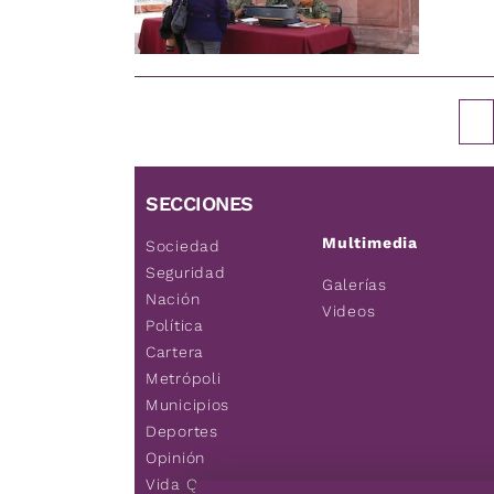
SECCIONES
Multimedia
Sociedad
Seguridad
Galerías
Nación
Videos
Política
Cartera
Metrópoli
Municipios
Deportes
Opinión
Vida Q