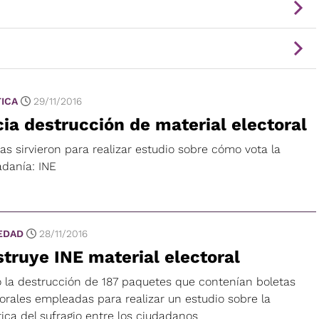
TICA
29/11/2016
cia destrucción de material electoral
as sirvieron para realizar estudio sobre cómo vota la
adanía: INE
EDAD
28/11/2016
truye INE material electoral
ió la destrucción de 187 paquetes que contenían boletas
orales empleadas para realizar un estudio sobre la
ica del sufragio entre los ciudadanos