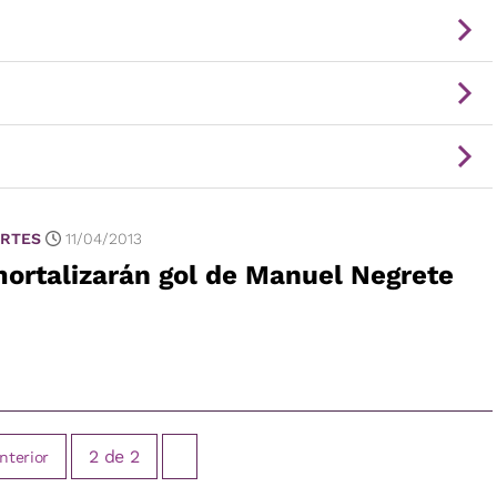
RTES
11/04/2013
ortalizarán gol de Manuel Negrete
2
de
2
nterior