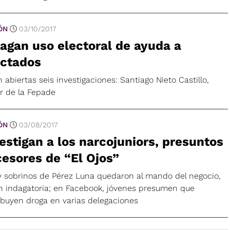
ÓN
03/10/2017
agan uso electoral de ayuda a
ectados
 abiertas seis investigaciones: Santiago Nieto Castillo,
ar de la Fepade
ÓN
03/08/2017
estigan a los narcojuniors, presuntos
esores de “El Ojos”
 y sobrinos de Pérez Luna quedaron al mando del negocio,
n indagatoria; en Facebook, jóvenes presumen que
ribuyen droga en varias delegaciones