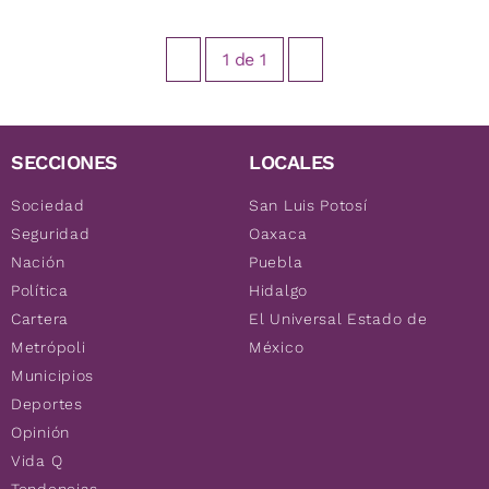
1
de
1
SECCIONES
LOCALES
Sociedad
San Luis Potosí
Seguridad
Oaxaca
Nación
Puebla
Política
Hidalgo
Cartera
El Universal Estado de
Metrópoli
México
Municipios
Deportes
Opinión
Vida Q
Tendencias