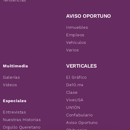
AVISO OPORTUNO
Inmuebles
Empleos
Vehículos
Varios
VERTICALES
Multimedia
Galerías
El Gráfico
Videos
De10.mx
Clase
ViveUSA
Especiales
UN1ÓN
Entrevistas
Confabulario
Nuestras Historias
Aviso Oportuno
Orgullo Queretano
Obituarios