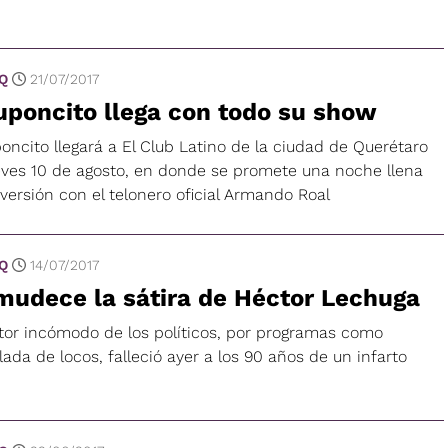
 Q
21/07/2017
poncito llega con todo su show
oncito llegará a El Club Latino de la ciudad de Querétaro
ueves 10 de agosto, en donde se promete una noche llena
versión con el telonero oficial Armando Roal
 Q
14/07/2017
mudece la sátira de Héctor Lechuga
ctor incómodo de los políticos, por programas como
ada de locos, falleció ayer a los 90 años de un infarto