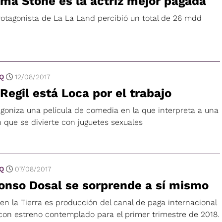
a Stone es la actriz mejor pagada
rotagonista de La La Land percibió un total de 26 mdd
 Q
12/08/2017
Regil está Loca por el trabajo
agoniza una película de comedia en la que interpreta a una
 que se divierte con juguetes sexuales
 Q
07/08/2017
onso Dosal se sorprende a sí mismo
en la Tierra es producción del canal de paga internacional
 con estreno contemplado para el primer trimestre de 2018.