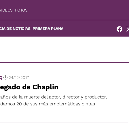
VIDEOS
FOTOS
IA DE NOTICIAS
PRIMERA PLANA
 Q
24/12/2017
legado de Chaplin
años de la muerte del actor, director y productor,
rdamos 20 de sus más emblemáticas cintas