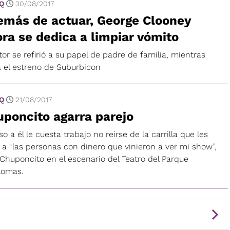
 Q
30/08/2017
emás de actuar, George Clooney
ra se dedica a limpiar vómito
tor se refirió a su papel de padre de familia, mientras
a el estreno de Suburbicon
 Q
21/08/2017
poncito agarra parejo
so a él le cuesta trabajo no reírse de la carrilla que les
 a “las personas con dinero que vinieron a ver mi show”,
 Chuponcito en el escenario del Teatro del Parque
rlomas.