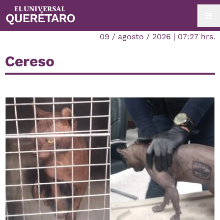
09 / agosto / 2026 | 07:27 hrs.
Cereso