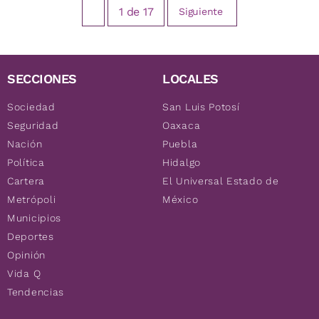
1
de
17
Siguiente
SECCIONES
LOCALES
Sociedad
San Luis Potosí
Seguridad
Oaxaca
Nación
Puebla
Política
Hidalgo
Cartera
El Universal Estado de
Metrópoli
México
Municipios
Deportes
Opinión
Vida Q
Tendencias