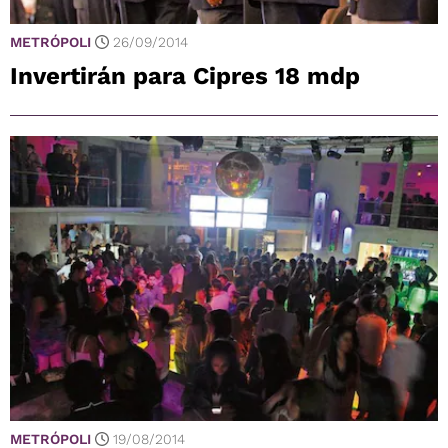
METRÓPOLI
26/09/2014
Invertirán para Cipres 18 mdp
METRÓPOLI
19/08/2014