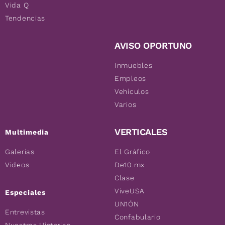
Vida Q
Tendencias
AVISO OPORTUNO
Inmuebles
Empleos
Vehículos
Varios
VERTICALES
Multimedia
Galerías
El Gráfico
Videos
De10.mx
Clase
ViveUSA
Especiales
UN1ÓN
Entrevistas
Confabulario
Nuestras Historias