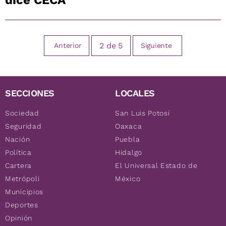
2
de
5
Anterior
Siguiente
SECCIONES
LOCALES
Sociedad
San Luis Potosí
Seguridad
Oaxaca
Nación
Puebla
Política
Hidalgo
Cartera
El Universal Estado de
Metrópoli
México
Municipios
Deportes
Opinión