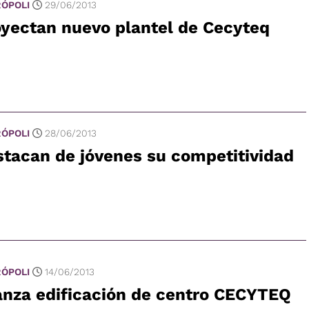
ÓPOLI
29/06/2013
yectan nuevo plantel de Cecyteq
ÓPOLI
28/06/2013
tacan de jóvenes su competitividad
ÓPOLI
14/06/2013
anza edificación de centro CECYTEQ