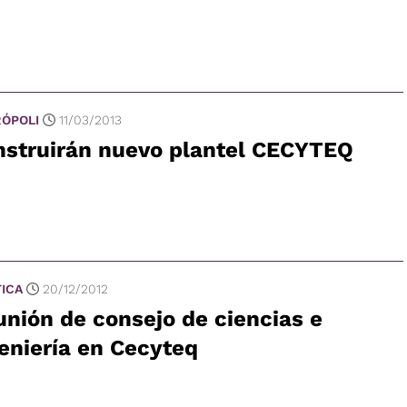
ÓPOLI
11/03/2013
nstruirán nuevo plantel CECYTEQ
TICA
20/12/2012
nión de consejo de ciencias e
eniería en Cecyteq