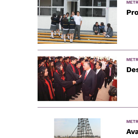
METR
Pro
METR
Des
METR
Av