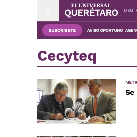
MXM
SUSCRÍBETE
AVISO OPORTUNO
AGENC
Cecyteq
METR
Se