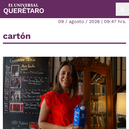
09 / agosto / 2026 | 09:47 hrs.
cartón