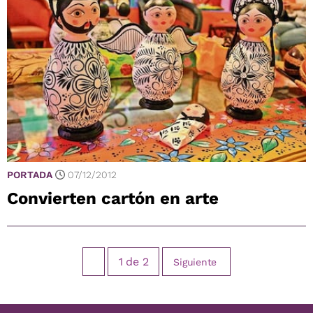
PORTADA
07/12/2012
Convierten cartón en arte
1
de
2
Siguiente