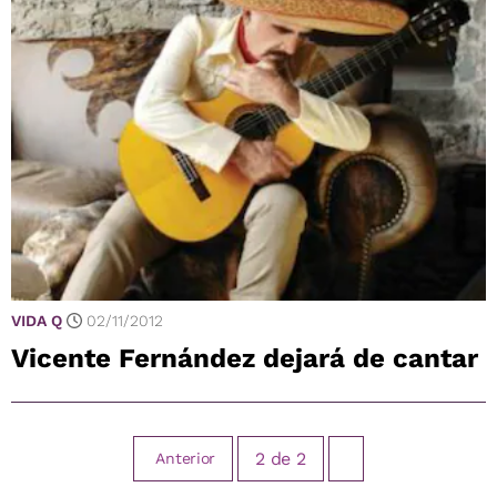
VIDA Q
02/11/2012
Vicente Fernández dejará de cantar
2
de
2
Anterior