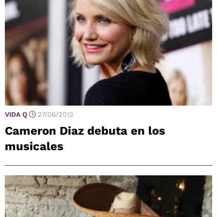
VIDA Q
27/06/2013
Cameron Diaz debuta en los
musicales