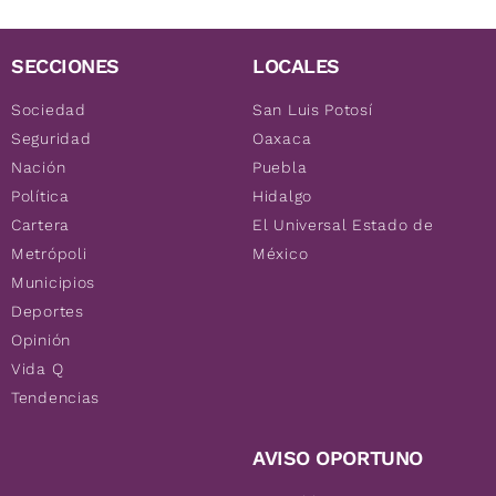
SECCIONES
LOCALES
Sociedad
San Luis Potosí
Seguridad
Oaxaca
Nación
Puebla
Política
Hidalgo
Cartera
El Universal Estado de
Metrópoli
México
Municipios
Deportes
Opinión
Vida Q
Tendencias
AVISO OPORTUNO