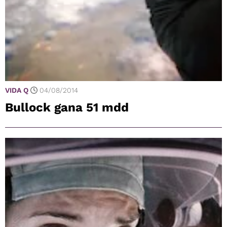
VIDA Q
04/08/2014
Bullock gana 51 mdd