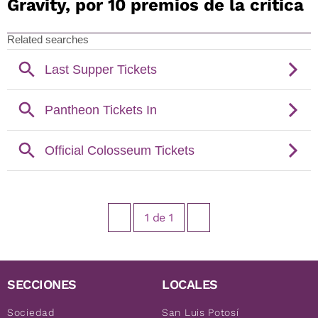
Gravity, por 10 premios de la crítica
1
de
1
SECCIONES
LOCALES
Sociedad
San Luis Potosí