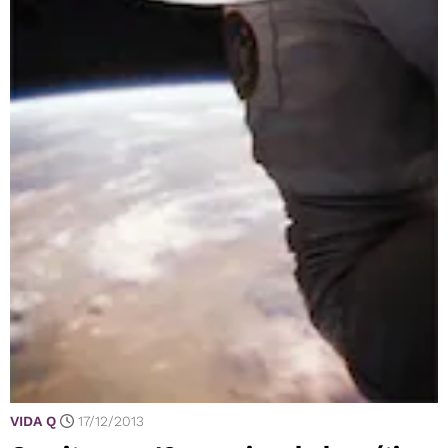
VIDA Q
17/12/2013