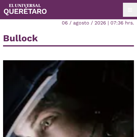
06 / agosto / 2026 | 07:36 hrs.
Bullock