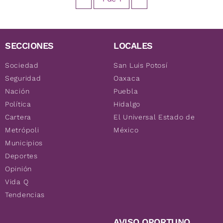
SECCIONES
LOCALES
Sociedad
San Luis Potosí
Seguridad
Oaxaca
Nación
Puebla
Política
Hidalgo
Cartera
El Universal Estado de
Metrópoli
México
Municipios
Deportes
Opinión
Vida Q
Tendencias
AVISO OPORTUNO