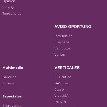
Opinión
Vida Q
Tendencias
AVISO OPORTUNO
Inmuebles
Empleos
Vehículos
Varios
VERTICALES
Multimedia
Galerías
El Gráfico
Videos
De10.mx
Clase
ViveUSA
Especiales
UN1ÓN
Entrevistas