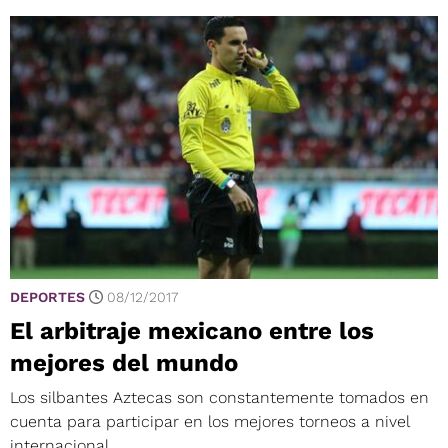
DEPORTES
08/12/2017
El arbitraje mexicano entre los
mejores del mundo
Los silbantes Aztecas son constantemente tomados en
cuenta para participar en los mejores torneos a nivel
internacional