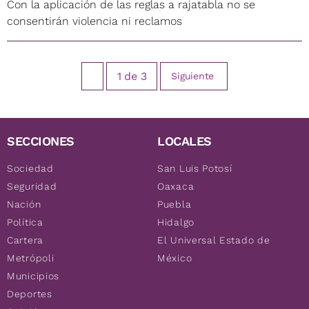
Con la aplicación de las reglas a rajatabla no se
consentirán violencia ni reclamos
1
de
3
Siguiente
SECCIONES
LOCALES
Sociedad
San Luis Potosí
Seguridad
Oaxaca
Nación
Puebla
Política
Hidalgo
Cartera
El Universal Estado de
Metrópoli
México
Municipios
Deportes