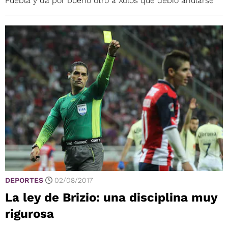
Puebla y da por bueno otro a Xolos que debió anularse
DEPORTES
02/08/2017
La ley de Brizio: una disciplina muy
rigurosa