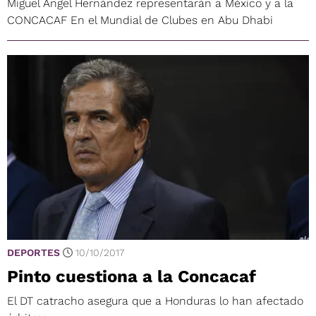
Miguel Ángel Hernández representarán a México y a la
CONCACAF En el Mundial de Clubes en Abu Dhabi
DEPORTES
10/10/2017
Pinto cuestiona a la Concacaf
El DT catracho asegura que a Honduras lo han afectado