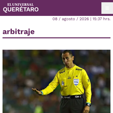
08 / agosto / 2026 | 15:37 hrs.
arbitraje