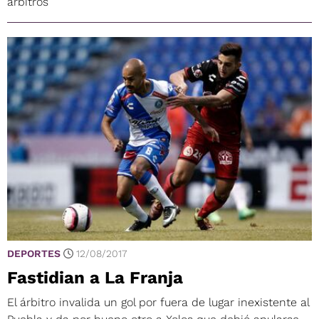
árbitros
DEPORTES
12/08/2017
Fastidian a La Franja
El árbitro invalida un gol por fuera de lugar inexistente al