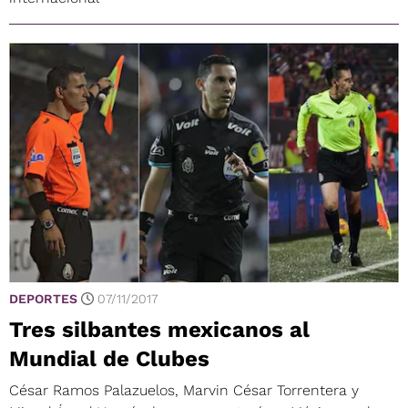
DEPORTES
07/11/2017
Tres silbantes mexicanos al
Mundial de Clubes
César Ramos Palazuelos, Marvin César Torrentera y