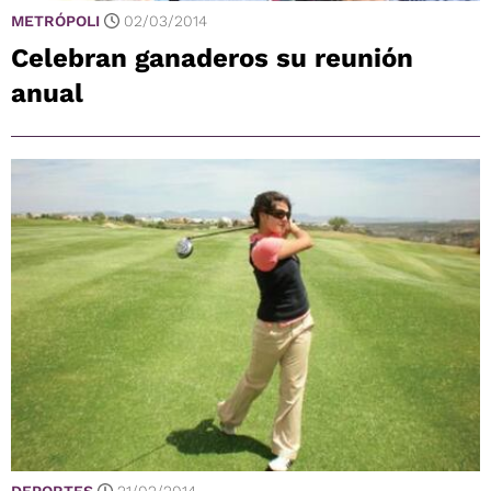
METRÓPOLI
02/03/2014
Celebran ganaderos su reunión
anual
DEPORTES
21/02/2014