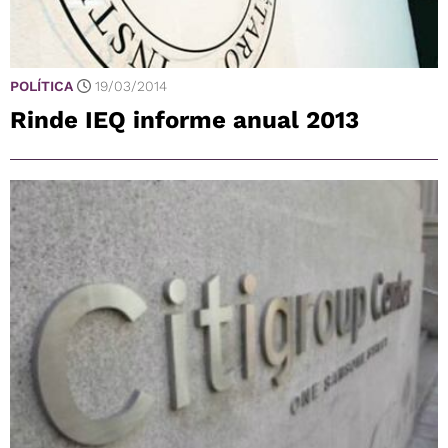
POLÍTICA
19/03/2014
Rinde IEQ informe anual 2013