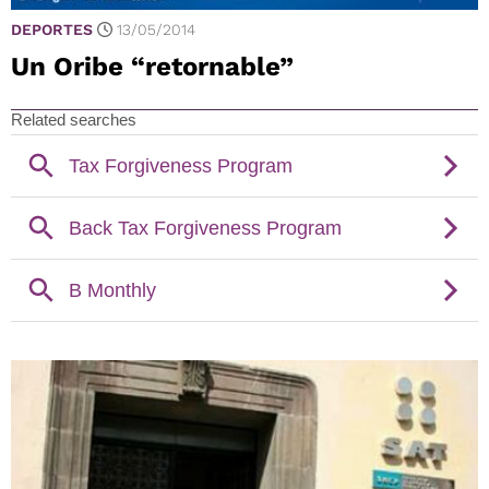
DEPORTES
13/05/2014
Un Oribe “retornable”