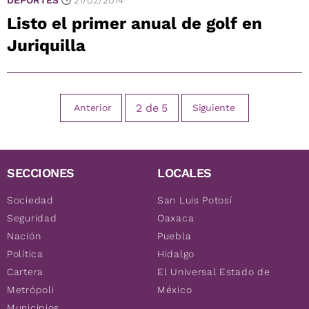
Listo el primer anual de golf en
Juriquilla
2
de
5
Anterior
Siguiente
SECCIONES
LOCALES
Sociedad
San Luis Potosí
Seguridad
Oaxaca
Nación
Puebla
Política
Hidalgo
Cartera
El Universal Estado de
Metrópoli
México
Municipios