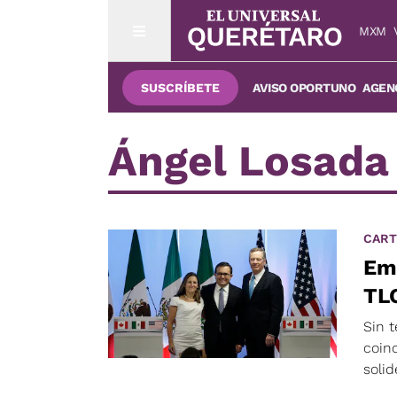
MXM
SUSCRÍBETE
AVISO OPORTUNO
AGENC
Ángel Losada
CART
Emp
TL
Sin 
coin
solid