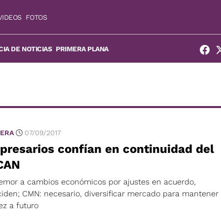
VIDEOS
FOTOS
IA DE NOTICIAS
PRIMERA PLANA
ERA
07/09/2017
resarios confían en continuidad del
CAN
temor a cambios económicos por ajustes en acuerdo,
ciden; CMN: necesario, diversificar mercado para mantener
ez a futuro