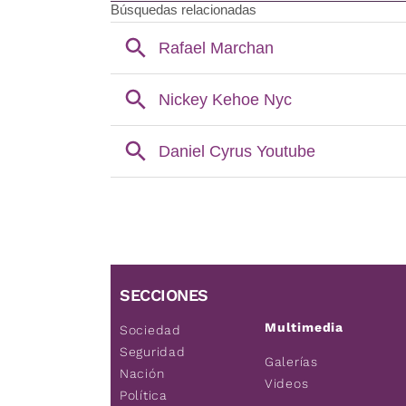
SECCIONES
Multimedia
Sociedad
Seguridad
Galerías
Nación
Videos
Política