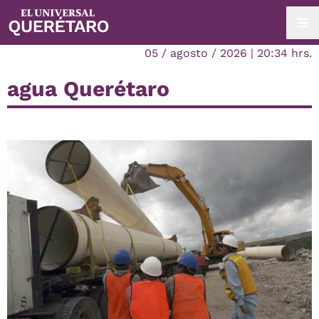
05 / agosto / 2026 | 20:34 hrs.
agua Querétaro