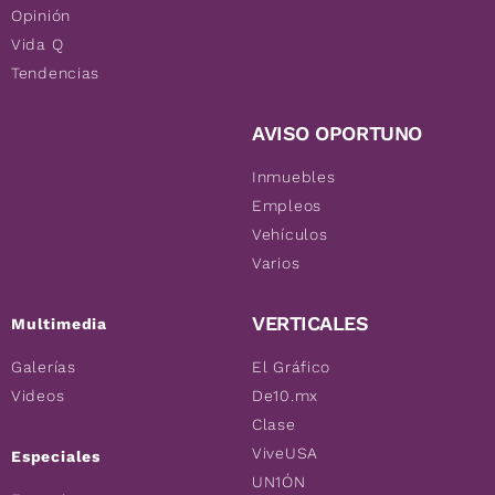
Opinión
Vida Q
Tendencias
AVISO OPORTUNO
Inmuebles
Empleos
Vehículos
Varios
VERTICALES
Multimedia
Galerías
El Gráfico
Videos
De10.mx
Clase
ViveUSA
Especiales
UN1ÓN