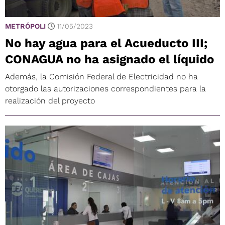
METRÓPOLI
11/05/2023
No hay agua para el Acueducto III;
CONAGUA no ha asignado el líquido
Además, la Comisión Federal de Electricidad no ha
otorgado las autorizaciones correspondientes para la
realización del proyecto