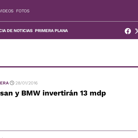
VIDEOS
FOTOS
IA DE NOTICIAS
PRIMERA PLANA
ERA
28/01/2016
ssan y BMW invertirán 13 mdp