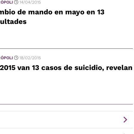
ÓPOLI
14/04/2015
mbio de mando en mayo en 13
cultades
ÓPOLI
18/02/2015
2015 van 13 casos de suicidio, revelan