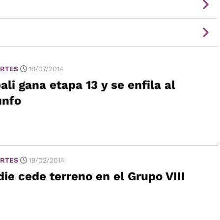
RTES
18/07/2014
ali gana etapa 13 y se enfila al
unfo
RTES
19/02/2014
ie cede terreno en el Grupo VIII