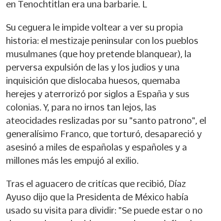
en Tenochtitlan era una barbarie. L
Su ceguera le impide voltear a ver su propia
historia: el mestizaje peninsular con los pueblos
musulmanes (que hoy pretende blanquear), la
perversa expulsión de las y los judios y una
inquisición que dislocaba huesos, quemaba
herejes y aterrorizó por siglos a España y sus
colonias. Y, para no irnos tan lejos, las
ateocidades reslizadas por su "santo patrono", el
generalísimo Franco, que torturó, desapareció y
asesinó a miles de españolas y españoles y a
millones más les empujó al exilio.
Tras el aguacero de critícas que recibió, Díaz
Ayuso dijo que la Presidenta de México había
usado su visita para dividir: "Se puede estar o no