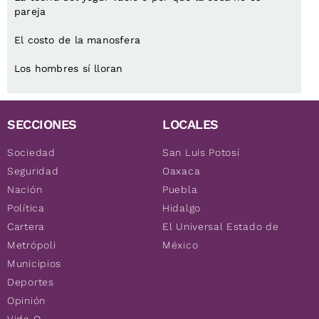
pareja
El costo de la manosfera
Los hombres sí lloran
SECCIONES
LOCALES
Sociedad
San Luis Potosí
Seguridad
Oaxaca
Nación
Puebla
Política
Hidalgo
Cartera
El Universal Estado de
Metrópoli
México
Municipios
Deportes
Opinión
Vida Q