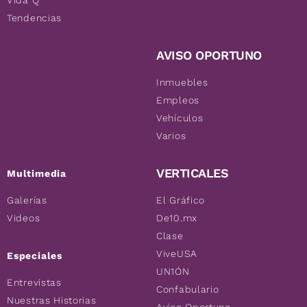
Tendencias
AVISO OPORTUNO
Inmuebles
Empleos
Vehículos
Varios
VERTICALES
Multimedia
Galerías
El Gráfico
Videos
De10.mx
Clase
ViveUSA
Especiales
UN1ÓN
Entrevistas
Confabulario
Nuestras Historias
Aviso Oportuno