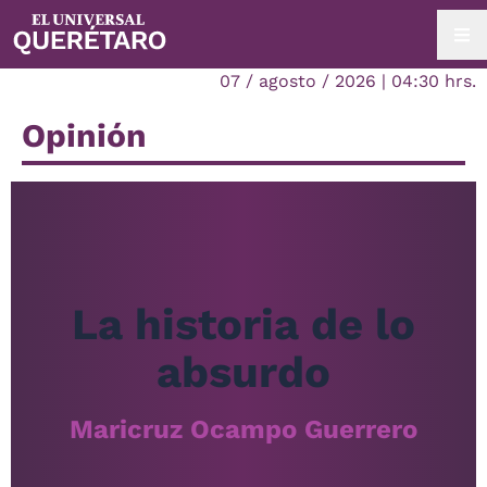
07 / agosto / 2026 | 04:30 hrs.
Opinión
La historia de lo
absurdo
Maricruz Ocampo Guerrero