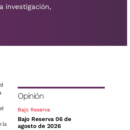
a investigación,
el
a
Opinión
el
Bajo Reserva
Bajo Reserva 06 de
 la
agosto de 2026