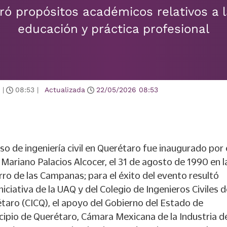
ró propósitos académicos relativos a l
educación y práctica profesional
|
08:53
|
Actualizada
22/05/2026
08:53
so de ingeniería civil en Querétaro fue inaugurado por 
 Mariano Palacios Alcocer, el 31 de agosto de 1990 en l
o de las Campanas; para el éxito del evento resultó
iciativa de la UAQ y del Colegio de Ingenieros Civiles d
taro (CICQ), el apoyo del Gobierno del Estado de
ipio de Querétaro, Cámara Mexicana de la Industria de