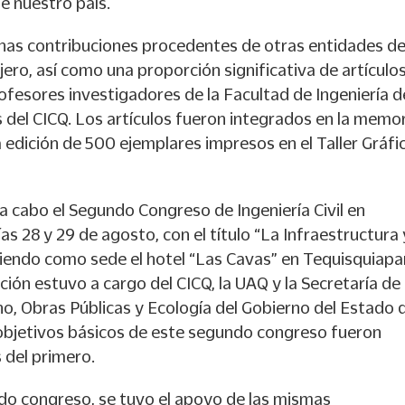
e nuestro país.
unas contribuciones procedentes de otras entidades de
njero, así como una proporción significativa de artículo
fesores investigadores de la Facultad de Ingeniería de
del CICQ. Los artículos fueron integrados en la memor
 edición de 500 ejemplares impresos en el Taller Gráfi
 a cabo el Segundo Congreso de Ingeniería Civil en
as 28 y 29 de agosto, con el título “La Infraestructura 
niendo como sede el hotel “Las Cavas” en Tequisquiapa
ción estuvo a cargo del CICQ, la UAQ y la Secretaría de
o, Obras Públicas y Ecología del Gobierno del Estado 
objetivos básicos de este segundo congreso fueron
 del primero.
do congreso, se tuvo el apoyo de las mismas