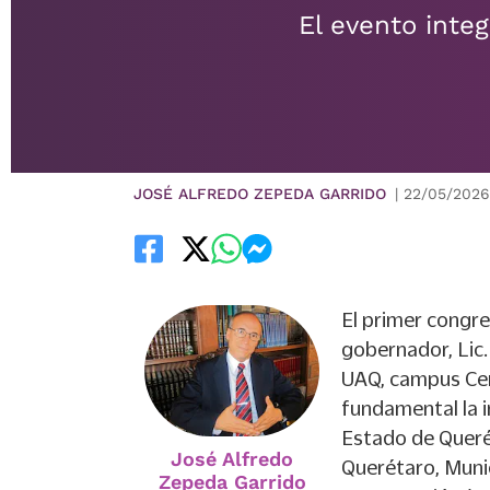
El evento integ
JOSÉ ALFREDO ZEPEDA GARRIDO
|
22/05/2026
El primer congre
gobernador, Lic.
UAQ, campus Cerr
fundamental la in
Estado de Queré
José Alfredo
Querétaro, Munic
Zepeda Garrido