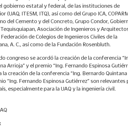
 gobierno estatal y federal, de las instituciones de
ior (UAQ, ITESM, ITQ), así como del Grupo ICA, COPAR
ano del Cemento y del Concreto, Grupo Condor, Gobier
 Tequisquiapan, Asociación de Ingenieros y Arquitecto
Federación de Colegios de Ingenieros Civiles de la
na, A. C., así como de la Fundación Rosenbluth.
o congreso se acordó la creación de la conferencia “I
a Arrioja” y el premio “Ing. Fernando Espinosa Gutiérr
 la creación de la conferencia “Ing. Bernardo Quintana
emio “Ing. Fernando Espinosa Gutiérrez” son relevantes
ís, especialmente para la UAQ y la ingeniería civil.
UAQ
x