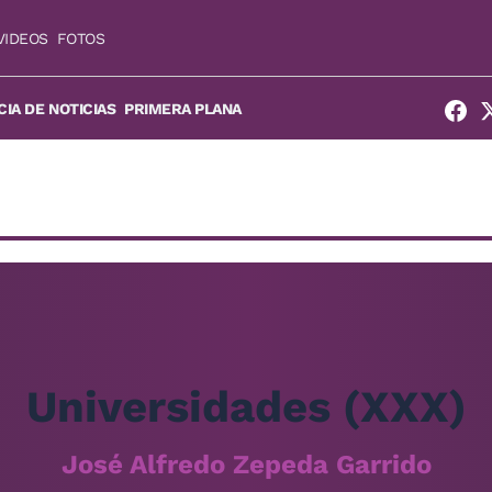
VIDEOS
FOTOS
IA DE NOTICIAS
PRIMERA PLANA
Universidades (XXX)
José Alfredo Zepeda Garrido