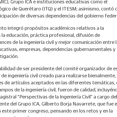
IC), Grupo ICA e instituciones educativas como el
ógico de Querétaro (ITQ) y el ITESM; asimismo, contó 
cipación de diversas dependencias del gobierno feder
nto integró propósitos académicos relativos a la
 la educación, práctica profesional, difusión de
ances de la ingeniería civil y mejor comunicación entre 
ducativas, empresas, dependencias gubernamentales y
tigación.
bilidad de ser presidente del comité organizador de e
de ingeniería civil creado para realizarse bienalmente, 
s de artículos aceptados en las diferentes temáticas,
ampos de la ingeniería civil, fueron de calidad, incluyé
gistral “Perspectivas de la Ingeniería Civil” a cargo de
nte del Grupo ICA, Gilberto Borja Navarrete, que fue e
a este primer congreso, pensando en los retos y en la