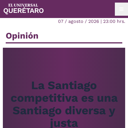
07 / agosto / 2026 | 23:00 hrs.
Opinión
La Santiago
competitiva es una
Santiago diversa y
justa