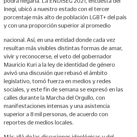
podrá negarla. La ENDISEG 2021, encuesta del
Inegi, ubicó a nuestro estado con el tercer
porcentaje más alto de población LGBT+ del país
y con una proporción superior al promedio
nacional. Así, en una entidad donde cada vez
resultan más visibles distintas formas de amar,
vivir y reconocerse, el veto del gobernador
Mauricio Kuri a la ley de identidad de género
avivó una discusión que rebasó el ámbito
legislativo, tomó fuerza en medios y redes
sociales, y este fin de semana se expresó en las
calles durante la Marcha del Orgullo, con
manifestaciones intensas y una asistencia
superior a 8 mil personas, de acuerdo con
reportes de medios locales.
Más allá de las discusiones ideológicas y del