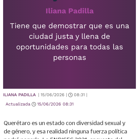
Iliana Padilla
Tiene que demostrar que es una
ciudad justa y llena de
oportunidades para todas las
personas
ILIANA PADILLA
|
15/06/2026
|
08:31
|
Actualizada
15/06/2026
08:31
Querétaro es un estado con diversidad sexual y
de género, y esa realidad ninguna fuerza política