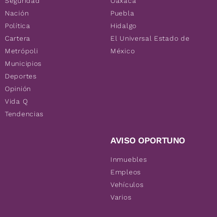
Seguridad
Oaxaca
Nación
Puebla
Política
Hidalgo
Cartera
El Universal Estado de
Metrópoli
México
Municipios
Deportes
Opinión
Vida Q
Tendencias
AVISO OPORTUNO
Inmuebles
Empleos
Vehículos
Varios