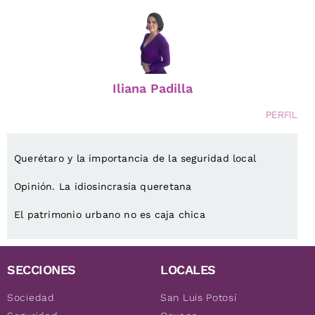
Iliana Padilla
PERFIL
Querétaro y la importancia de la seguridad local
Opinión. La idiosincrasia queretana
El patrimonio urbano no es caja chica
SECCIONES
LOCALES
Sociedad
San Luis Potosí