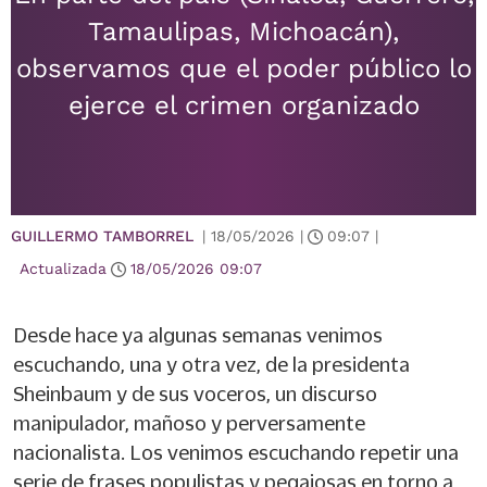
Tamaulipas, Michoacán),
observamos que el poder público lo
ejerce el crimen organizado
GUILLERMO TAMBORREL
|
18/05/2026
|
09:07
|
Actualizada
18/05/2026
09:07
Desde hace ya algunas semanas venimos
escuchando, una y otra vez, de la presidenta
Sheinbaum y de sus voceros, un discurso
manipulador, mañoso y perversamente
nacionalista. Los venimos escuchando repetir una
serie de frases populistas y pegajosas en torno a