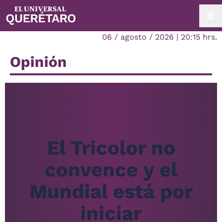
06 / agosto / 2026 | 20:15 hrs.
Opinión
El Tricolor no
convence y el
Mundial está por
iniciar