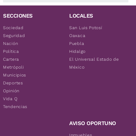
SECCIONES
LOCALES
Sociedad
San Luis Potosí
Seguridad
Oaxaca
Nación
Puebla
Política
Hidalgo
Cartera
El Universal Estado de
Metrópoli
México
Municipios
Deportes
Opinión
Vida Q
Tendencias
AVISO OPORTUNO
Inmuebles