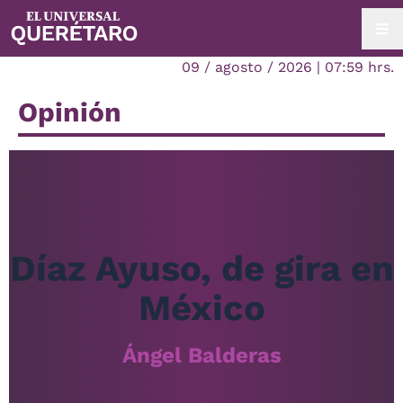
09 / agosto / 2026 | 07:59 hrs.
Opinión
Díaz Ayuso, de gira en
México
Ángel Balderas