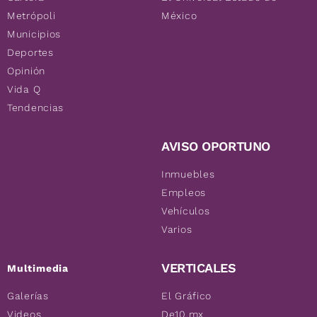
Metrópoli
México
Municipios
Deportes
Opinión
Vida Q
Tendencias
AVISO OPORTUNO
Inmuebles
Empleos
Vehículos
Varios
VERTICALES
Multimedia
Galerías
El Gráfico
Videos
De10.mx