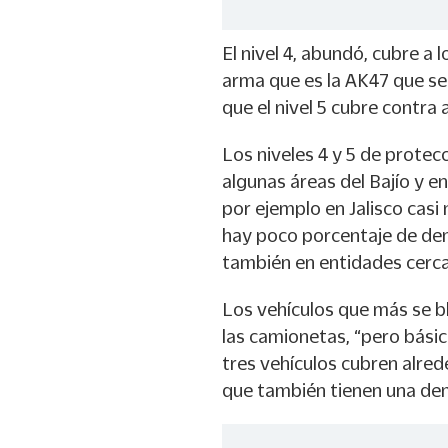
El nivel 4, abundó, cubre a 
arma que es la AK47 que se
que el nivel 5 cubre contra
Los niveles 4 y 5 de prote
algunas áreas del Bajío y e
por ejemplo en Jalisco casi
hay poco porcentaje de dem
también en entidades cerc
Los vehículos que más se bl
las camionetas, “pero bási
tres vehículos cubren alred
que también tienen una d