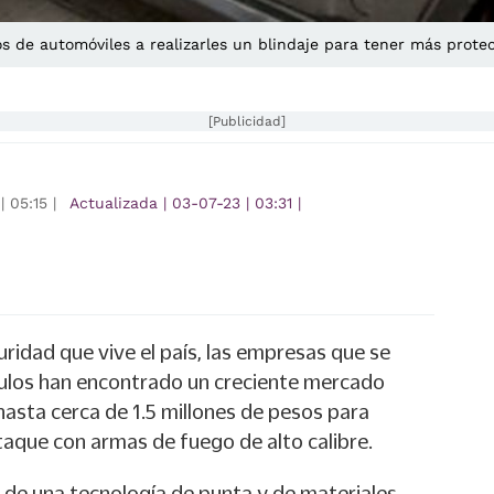
os de automóviles a realizarles un blindaje para tener más prot
[Publicidad]
|
05:15
|
Actualizada
|
03-07-23
|
03:31
|
ridad que vive el país, las empresas que se
ículos han encontrado un creciente mercado
 hasta cerca de 1.5 millones de pesos para
taque con armas de fuego de alto calibre.
ión de una tecnología de punta y de materiales