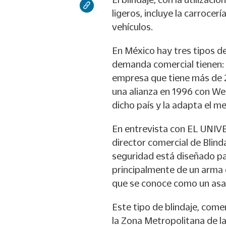
ligeros, incluye la carrocerí
vehículos.
En México hay tres tipos de
demanda comercial tienen: n
empresa que tiene más de 
una alianza en 1996 con We
dicho país y la adapta el m
En entrevista con EL UNIVE
director comercial de Blinda
seguridad está diseñado par
principalmente de un arma
que se conoce como un asa
Este tipo de blindaje, com
la Zona Metropolitana de l