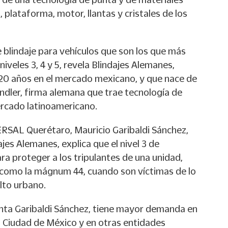
a, plataforma, motor, llantas y cristales de los
 blindaje para vehículos que son los que más
iveles 3, 4 y 5, revela Blindajes Alemanes,
20 años en el mercado mexicano, y que nace de
ndler, firma alemana que trae tecnología de
ercado latinoamericano.
RSAL Querétaro, Mauricio Garibaldi Sánchez,
jes Alemanes, explica que el nivel 3 de
a proteger a los tripulantes de una unidad,
 como la mágnum 44, cuando son víctimas de lo
lto urbano.
enta Garibaldi Sánchez, tiene mayor demanda en
a Ciudad de México y en otras entidades