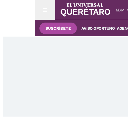
MXM
SUSCRÍBETE
AVISO OPORTUNO
AGENC