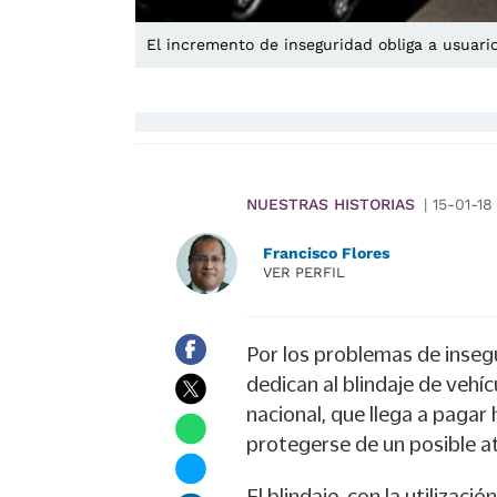
El incremento de inseguridad obliga a usuari
NUESTRAS HISTORIAS
|
15-01-18
Francisco Flores
VER PERFIL
Por los problemas de insegu
dedican al blindaje de veh
nacional, que llega a pagar
protegerse de un posible a
El blindaje, con la utilizac