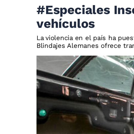
#Especiales Ins
vehículos
La violencia en el país ha pue
Blindajes Alemanes ofrece tran