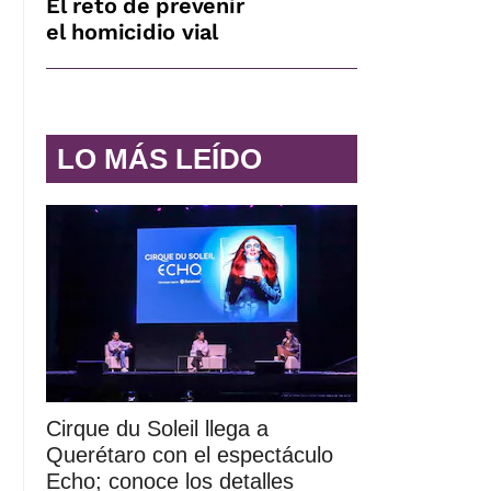
El reto de prevenir
el homicidio vial
LO MÁS LEÍDO
Cirque du Soleil llega a
Querétaro con el espectáculo
Echo; conoce los detalles