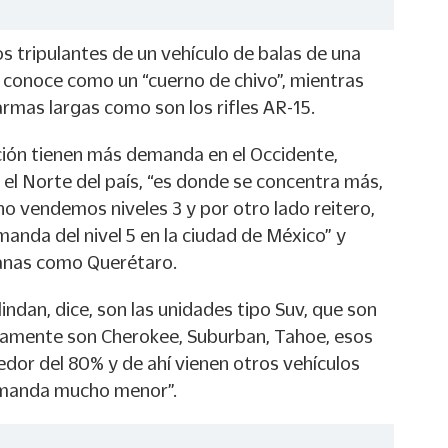
los tripulantes de un vehículo de balas de una
 conoce como un “cuerno de chivo”, mientras
 armas largas como son los rifles AR-15.
cción tienen más demanda en el Occidente,
n el Norte del país, “es donde se concentra más,
 no vendemos niveles 3 y por otro lado reitero,
anda del nivel 5 en la ciudad de México” y
anas como Querétaro.
indan, dice, son las unidades tipo Suv, que son
camente son Cherokee, Suburban, Tahoe, esos
edor del 80% y de ahí vienen otros vehículos
emanda mucho menor”.