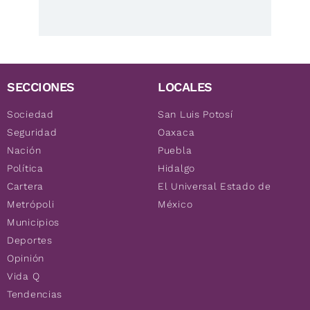
SECCIONES
LOCALES
Sociedad
San Luis Potosí
Seguridad
Oaxaca
Nación
Puebla
Política
Hidalgo
Cartera
El Universal Estado de
Metrópoli
México
Municipios
Deportes
Opinión
Vida Q
Tendencias