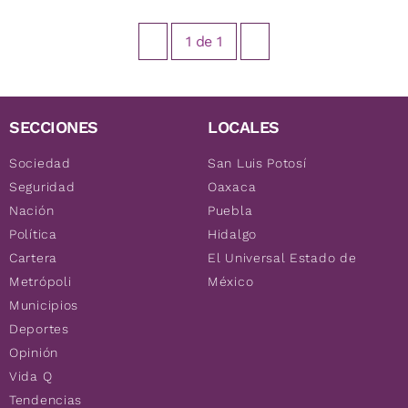
1
de
1
SECCIONES
LOCALES
Sociedad
San Luis Potosí
Seguridad
Oaxaca
Nación
Puebla
Política
Hidalgo
Cartera
El Universal Estado de
Metrópoli
México
Municipios
Deportes
Opinión
Vida Q
Tendencias