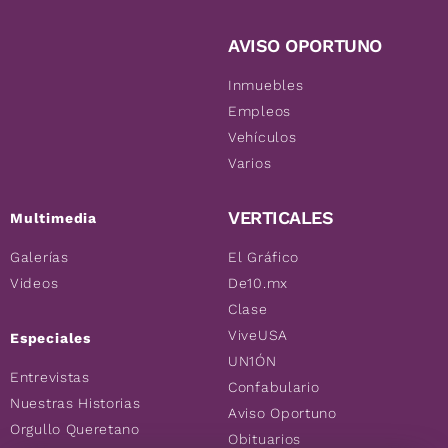
AVISO OPORTUNO
Inmuebles
Empleos
Vehículos
Varios
VERTICALES
Multimedia
Galerías
El Gráfico
Videos
De10.mx
Clase
ViveUSA
Especiales
UN1ÓN
Entrevistas
Confabulario
Nuestras Historias
Aviso Oportuno
Orgullo Queretano
Obituarios